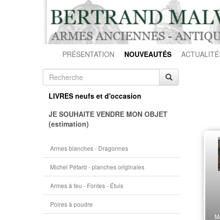
PRÉSENTATION
NOUVEAUTÉS
ACTUALITÉ
LIVRES neufs et d'occasion
JE SOUHAITE VENDRE MON OBJET
(estimation)
Armes blanches - Dragonnes
Michel Pétard - planches originales
Armes à feu - Fontes - Étuis
Poires à poudre
M