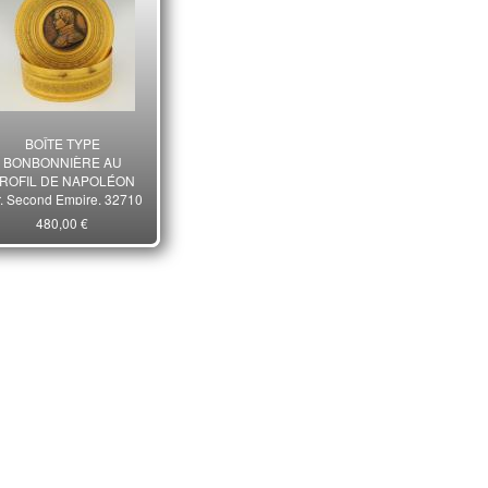
BOÎTE TYPE
BONBONNIÈRE AU
ROFIL DE NAPOLÉON
r, Second Empire. 32710
480,00 €